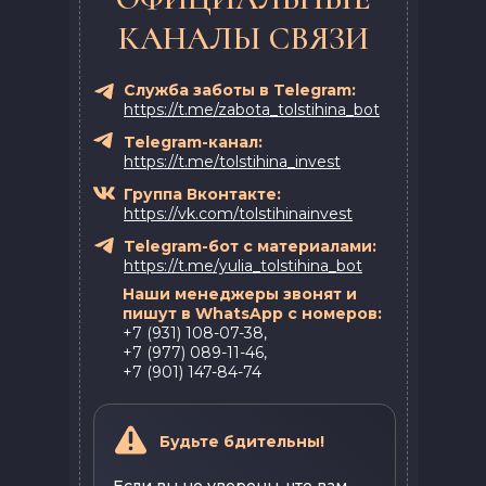
КАНАЛЫ СВЯЗИ
Служба заботы в Telegram:
https://t.me/zabota_tolstihina_bot
Telegram-канал:
https://t.me/tolstihina_invest
Группа Вконтакте:
https://vk.com/tolstihinainvest
Telegram-бот с материалами:
https://t.me/yulia_tolstihina_bot
Наши менеджеры звонят и
пишут в WhatsApp с номеров:
+7 (931) 108-07-38,
+7 (977) 089-11-46,
+7 (901) 147-84-74
Будьте бдительны!