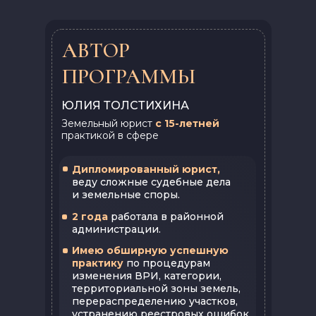
АВТОР
ПРОГРАММЫ
ЮЛИЯ ТОЛСТИХИНА
Земельный юрист
с 15-летней
практикой в сфере
Дипломированный юрист,
веду сложные судебные дела
и земельные споры.
2 года
работала в районной
администрации.
Имею обширную успешную
практику
по процедурам
изменения ВРИ, категории,
территориальной зоны земель,
перераспределению участков,
устранению реестровых ошибок,