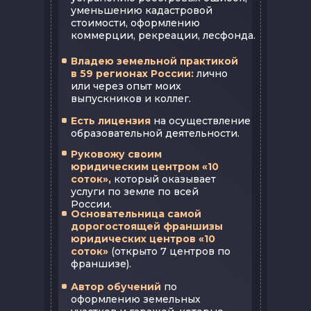
уменьшению кадастровой
стоимости, оформлению
коммерции, рекреации, лесфонда.
Владею земельной практикой
в 59 регионах России:
лично
или через опыт моих
выпускников и коллег.
Есть лицензия
на осуществление
образовательной деятельности.
Руковожу своим
юридическим центром «10
соток»,
который оказывает
услуги по земле по всей
России.
Основательница самой
дорогостоящей франшизы
юридических центров «10
соток»
(открыто 7 центров по
франшизе).
Автор обучений
по
оформлению земельных