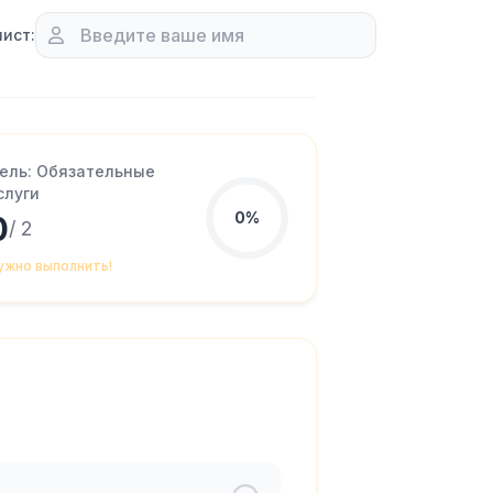
ист:
ель: Обязательные
слуги
0%
0
/ 2
ужно выполнить!