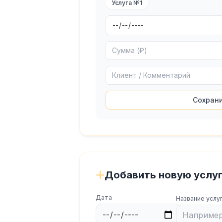
Услуга №1
Сохран
Добавить новую услу
Дата
Название услу