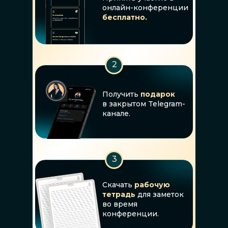
онлайн-конференции
бесплатно.
2
Получить
подарок
в закрытом Telegram-
канале.
3
Скачать
рабочую
тетрадь
для заметок
во время
конференции.