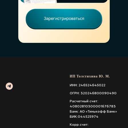
ИП Толстихина Ю. М.
ИНН: 246524645022
ОГРН: 320246800090490
Расчетный счет:
40802810300001676783
Банк: АО «Тинькофф Банк»
БИК:044525974
Корр.счет: