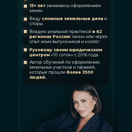
15+ лет
занимаюсь оформлением
земли.
Веду
сложные земельные дела
и
споры.
Владею реальной практикой
в 62
регионах России:
лично или через
опыт моих выпускников и коллег.
Руковожу своим юридическим
центром
«10 соток» с 2016 года.
Автор обучений по оформлению
земельных участков и гаражей,
которые прошли
более 3500
людей.