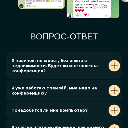
ВОПРОС-ОТВЕТ
Я новичок, не юрист, без опыта в
недвижимости. Будет ли мне полезна
конференция?
Я уже работаю с землёй, мне надо на
конференцию?
Понадобится ли мне компьютер?
Я хочу на платное обучение, как на него