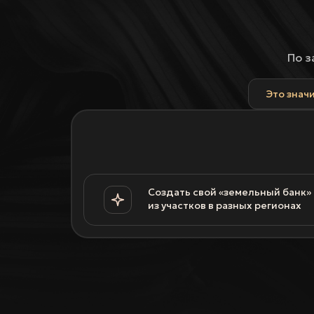
По з
Это значи
Создать свой «земельный банк»
из участков в разных регионах