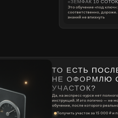
«ЗЕМФАК 10 СОТОК
Это обучение «под ключ»: 
соответственно, дороже. 
знаний не впихнуть
ТО ЕСТЬ ПОСЛ
НЕ ОФОРМЛЮ 
УЧАСТОК?
Да, на экспресс-курсе нет полног
инструкций. И это логично — не м
обучение, после которого реальн
Получить участок за 15 000 ₽ и 