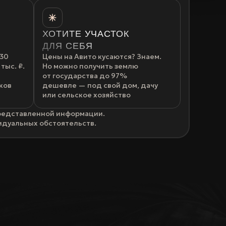
ХОТИТЕ УЧАСТОК
ДЛЯ СЕБЯ
 30
Цены на Авито кусаются? Знаем.
тыс. ₽.
Но можно получить землю
от государства до 97%
ков
дешевле — под свой дом, дачу
или сельское хозяйство
представленной информации.
идуальных обстоятельств.