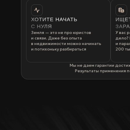
ХОТИТЕ НАЧАТЬ
ИЩЕТ
С НУЛЯ
ЗАР
Земля — это не про юристов
У вас 
и связи. Даже без опыта
дело?
в недвижимости можно начинать
и пара
и потихоньку разбираться
200 ты
Мы не даем гарантии дости
Результаты применения п