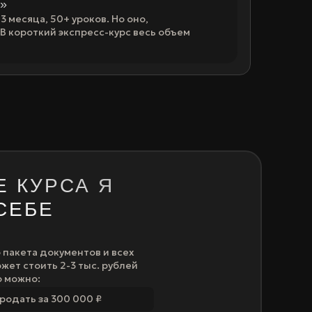
»
3 месяца, 50+ уроков. Но оно,
В короткий экспресс-курс весь объем
Е КУРСА Я
СЕБЕ
о пакета документов и всех
ожет стоить 2-3 тыс. рублей
о можно:
продать за 300 000 ₽