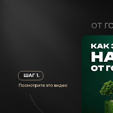
ОТ Г
ШАГ 1.
Посмотрите это видео