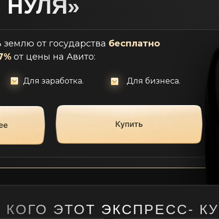
 НУЛЯ»
ь землю от государства
бесплатно
97%
от цены на Авито:
Для заработка.
Для бизнеса.
 КОГО ЭТОТ ЭКСПРЕСС- К