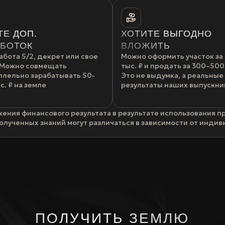
Е ДОП.
ХОТИТЕ ВЫГОДНО
АБОТОК
ВЛОЖИТЬ
работа 5/2, декрет или свое
Можно оформить участок за
 Можно совмещать
тыс. ₽ и продать за 300–500 
ллельно зарабатывать 50-
Это не выдумка, а реальные
с. ₽ на земле
результаты наших выпускни
жения финансового результата в результате использования 
олученных знаний могут различаться в зависимости от индив
ПОЛУЧИТЬ ЗЕМЛЮ