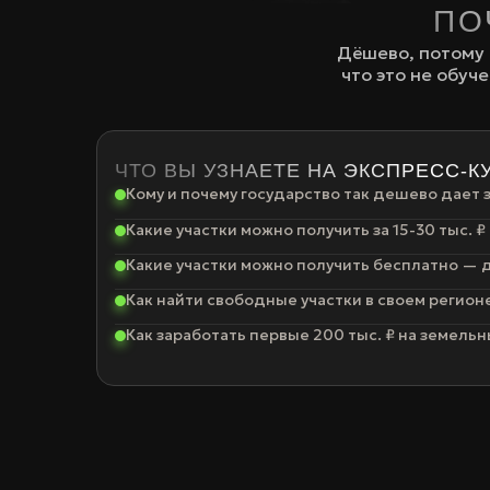
ПО
Дёшево, потому 
что это не обуч
ЧТО ВЫ УЗНАЕТЕ НА ЭКСПРЕСС-К
Кому и почему государство так дешево дает
Какие участки можно получить за 15-30 тыс. ₽
Какие участки можно получить бесплатно — д
Как найти свободные участки в своем регион
Как заработать первые 200 тыс. ₽ на земельн